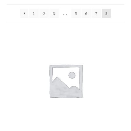
1
2
3
…
5
6
7
8