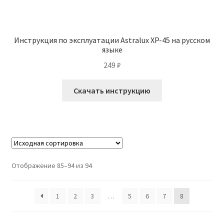
Инструкция по эксплуатации Astralux XP-45 на русском
языке
249
₽
Скачать инструкцию
Отображение 85–94 из 94
1
2
3
…
5
6
7
8