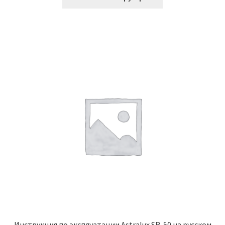
Инструкция по эксплуатации Astralux SR-50 на русском