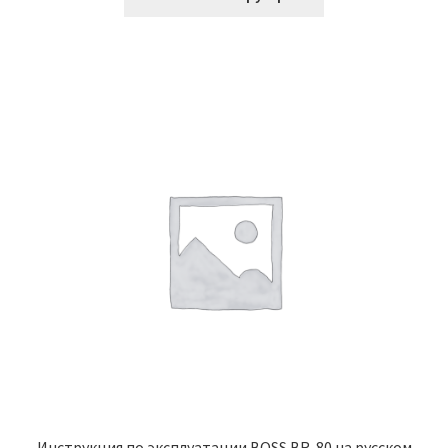
Инструкция по эксплуатации BOSS BR-80 на русском