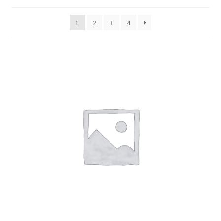
1
2
3
4