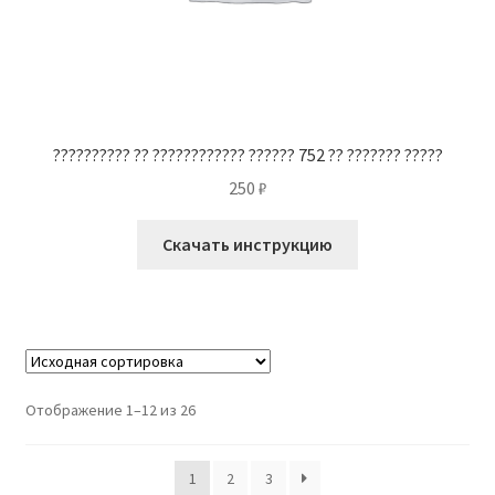
?????????? ?? ???????????? ?????? 752 ?? ??????? ?????
250
₽
Скачать инструкцию
Отображение 1–12 из 26
1
2
3