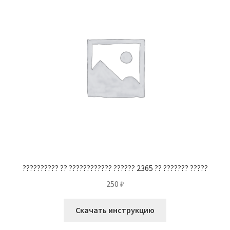
?????????? ?? ???????????? ?????? 2365 ?? ??????? ?????
250
₽
Скачать инструкцию