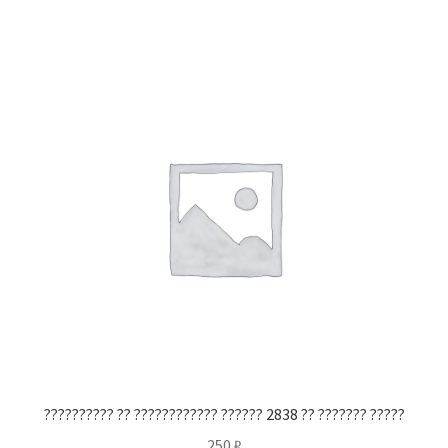
?????????? ?? ???????????? ?????? 2838 ?? ??????? ?????
250
₽