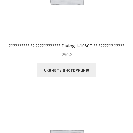
?????????? ?? ???????????? Dialog J-105CT ?? ??????? ?????
250
₽
Скачать инструкцию