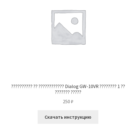
?????????? ?? ???????????? Dialog GW-10VR ???????? 1 ??
??????? ?????
250
₽
Скачать инструкцию