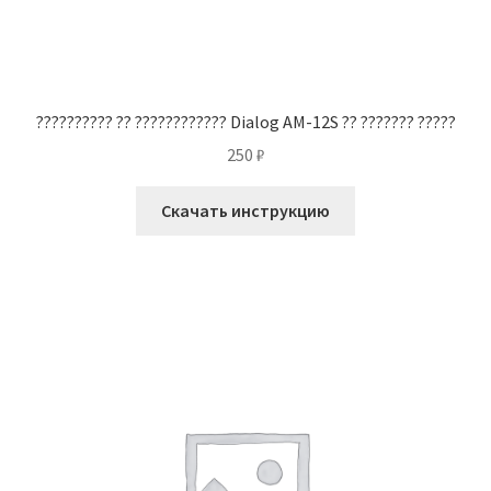
?????????? ?? ???????????? Dialog AM-12S ?? ??????? ?????
250
₽
Скачать инструкцию