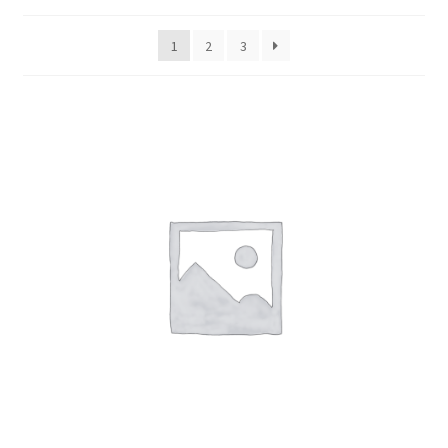
1
2
3