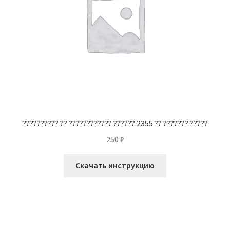
?????????? ?? ???????????? ?????? 2355 ?? ??????? ?????
250
₽
Скачать инструкцию