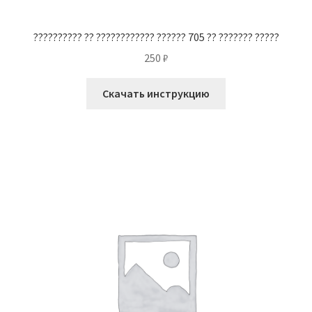
?????????? ?? ???????????? ?????? 705 ?? ??????? ?????
250
₽
Скачать инструкцию