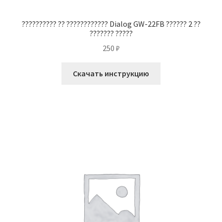
?????????? ?? ???????????? Dialog GW-22FB ?????? 2 ??
??????? ?????
250
₽
Скачать инструкцию