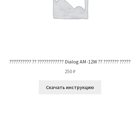
?????????? ?? ???????????? Dialog AM-12W ?? ??????? ?????
250
₽
Скачать инструкцию