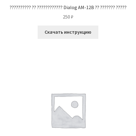
?????????? ?? ???????????? Dialog AM-12B ?? ??????? ?????
250
₽
Скачать инструкцию