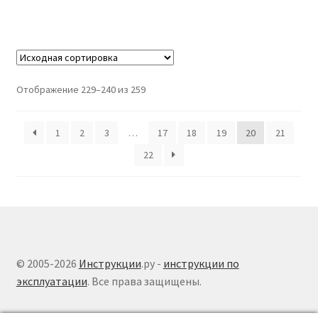
Отображение 229–240 из 259
1
2
3
…
17
18
19
20
21
22
© 2005-2026
Инструкции
.ру -
инструкции по
эксплуатации
. Все права защищены.