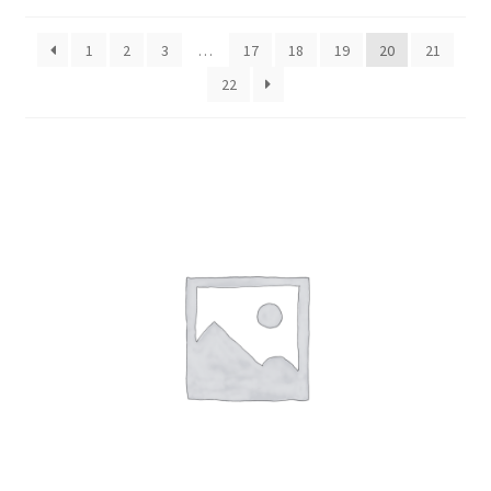
1
2
3
…
17
18
19
20
21
22