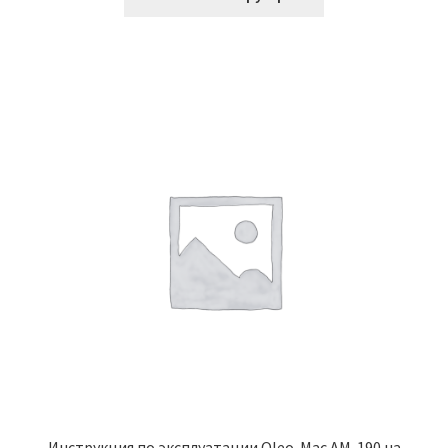
Инструкция по эксплуатации Oleo-Mac AM-190 на