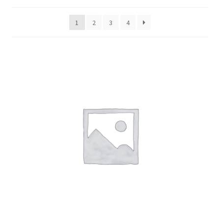
1
2
3
4