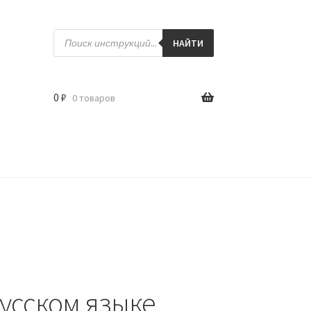
Поиск
товаров
НАЙТИ
0
₽
0 товаров
русском языке