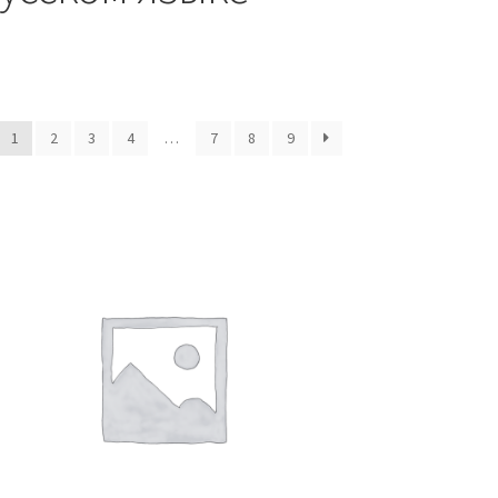
1
2
3
4
…
7
8
9