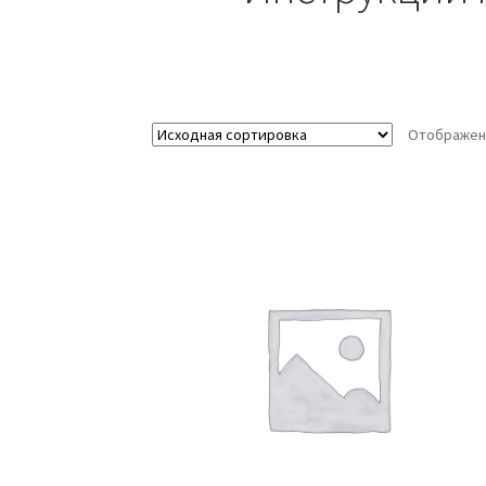
Отображени