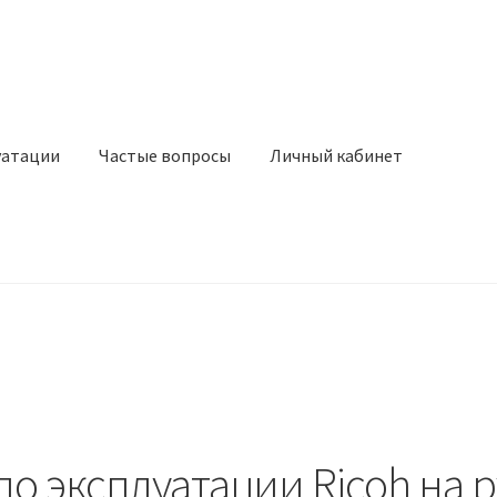
уатации
Частые вопросы
Личный кабинет
о эксплуатации Ricoh на 