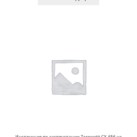
Инструкция по эксплуатации Zerowatt CX-656 на