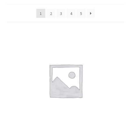
1
2
3
4
5