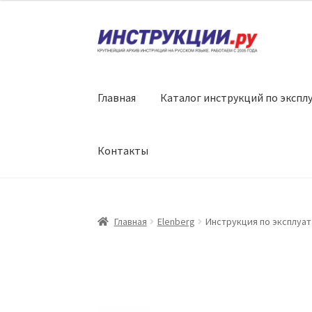
Перейти
Перейти
к
к
навигации
содержимому
Главная
Каталог инструкций по экспл
Контакты
Главная
Elenberg
Инструкция по эксплуат