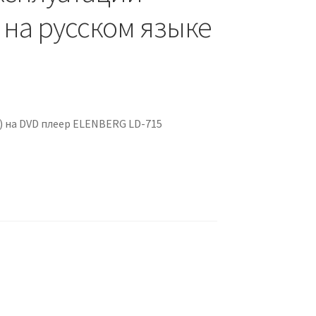
 на русском языке
 на DVD плеер ELENBERG LD-715