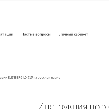
уатации
Частые вопросы
Личный кабинет
ации ELENBERG LD-715 на русском языке
Инструкция по э