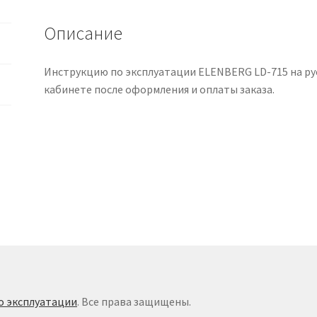
языке
Описание
Инструкцию по эксплуатации ELENBERG LD-715 на рус
кабинете после оформления и оплаты заказа.
о эксплуатации
. Все права защищены.