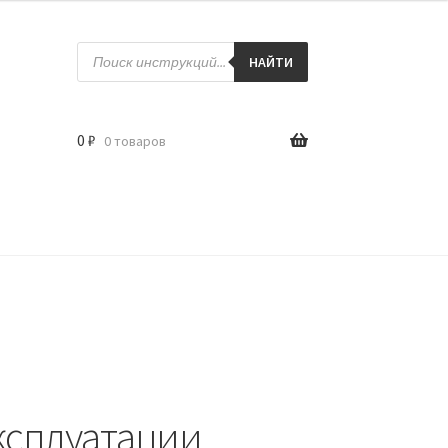
Поиск
товаров
НАЙТИ
0
₽
0 товаров
ксплуатации