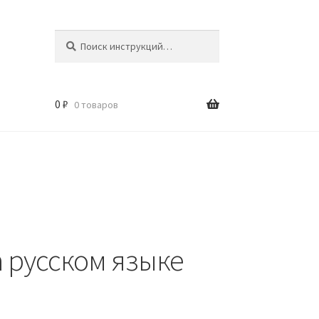
Искать:
Поиск
0
₽
0 товаров
 русском языке