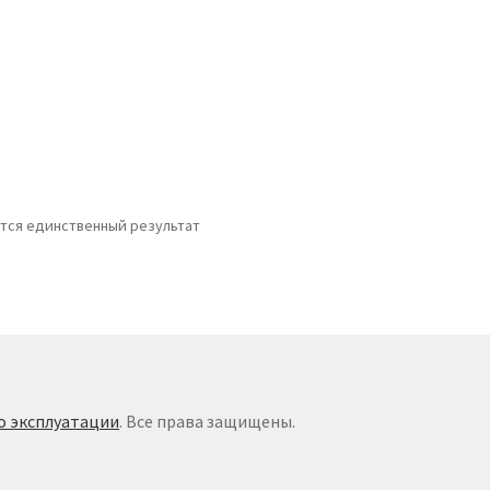
тся единственный результат
о эксплуатации
. Все права защищены.