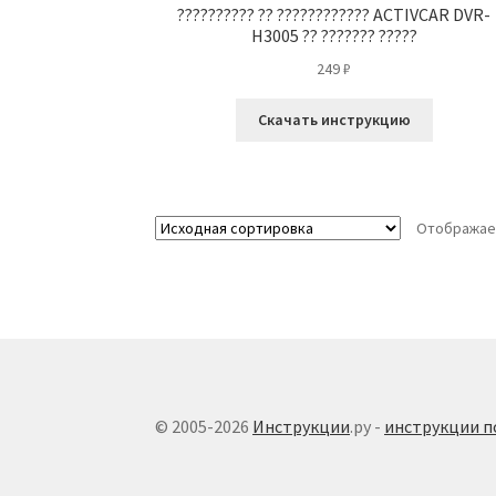
?????????? ?? ???????????? ACTIVCAR DVR-
H3005 ?? ??????? ?????
249
₽
Скачать инструкцию
Отображае
© 2005-2026
Инструкции
.ру -
инструкции п