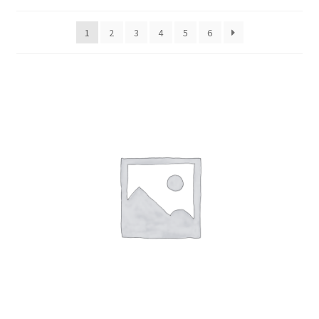
1
2
3
4
5
6