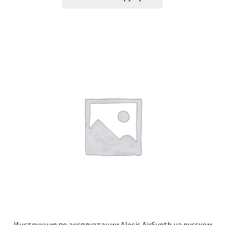
Инструкция по эксплуатации Alesis AirSynth на русском