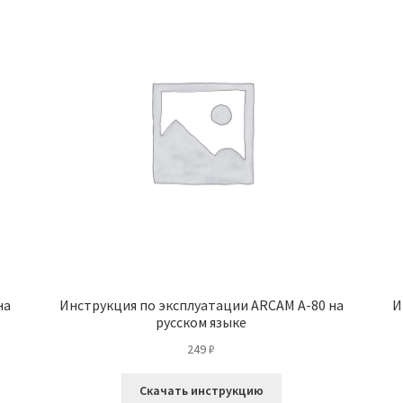
на
Инструкция по эксплуатации ARCAM A-80 на
И
русском языке
249
₽
Скачать инструкцию