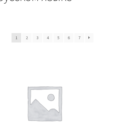
1
2
3
4
5
6
7