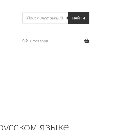
Поиск
товаров
НАЙТИ
0
₽
0 товаров
русском языке