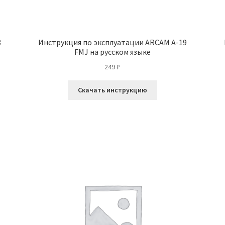
8
Инструкция по эксплуатации ARCAM A-19
FMJ на русском языке
249
₽
Скачать инструкцию