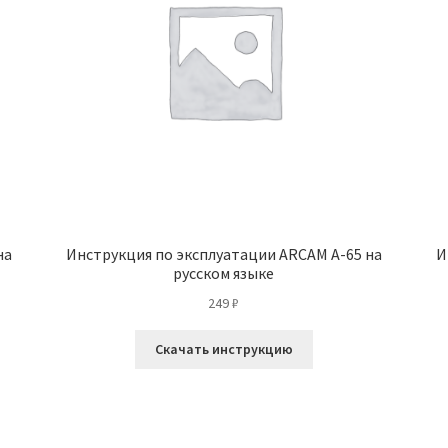
на
Инструкция по эксплуатации ARCAM A-65 на
И
русском языке
249
₽
Скачать инструкцию