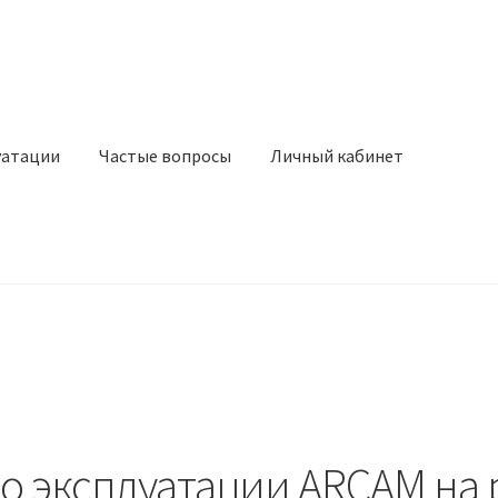
уатации
Частые вопросы
Личный кабинет
о эксплуатации ARCAM на 