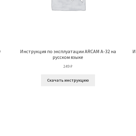
9
Инструкция по эксплуатации ARCAM A-32 на
И
русском языке
249
₽
Скачать инструкцию