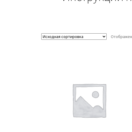
Отображени