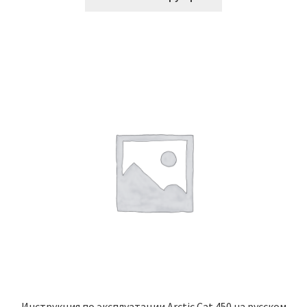
Инструкция по эксплуатации Arctic Cat 450 на русском