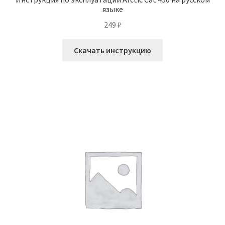
языке
249
₽
Скачать инструкцию