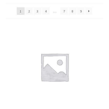
1
2
3
4
…
7
8
9