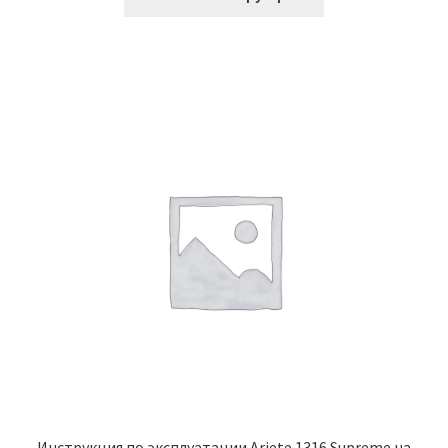
Инструкция по эксплуатации Ariete 1316 Supreme на