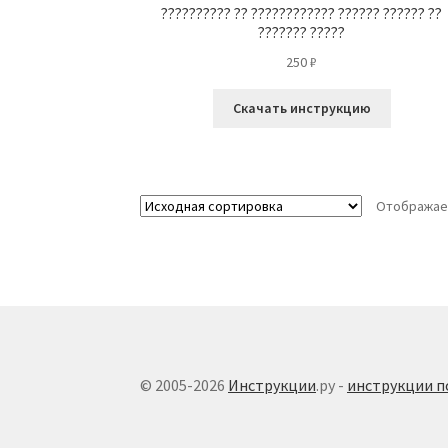
?????????? ?? ???????????? ?????? ?????? ??
??????? ?????
250
₽
Скачать инструкцию
Отображае
© 2005-2026
Инструкции
.ру -
инструкции п