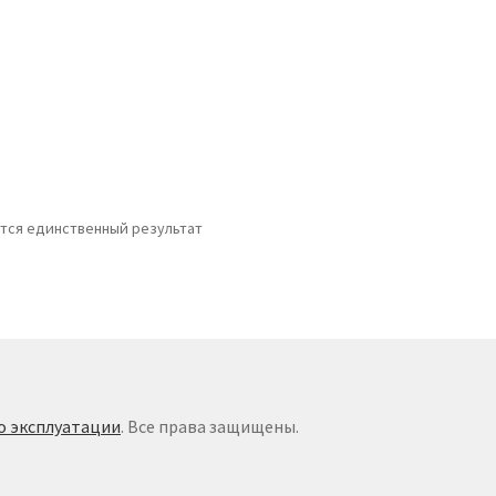
тся единственный результат
о эксплуатации
. Все права защищены.