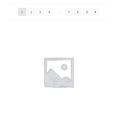
1
2
3
4
…
7
8
9