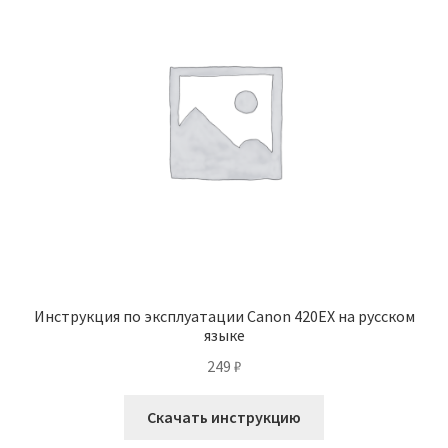
Инструкция по эксплуатации Canon 420EX на русском
языке
249
₽
Скачать инструкцию