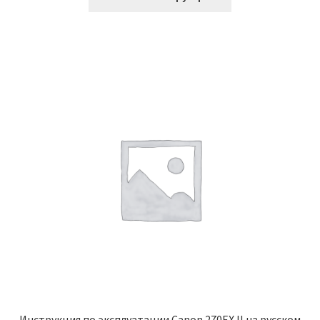
Инструкция по эксплуатации Canon 270EX II на русском