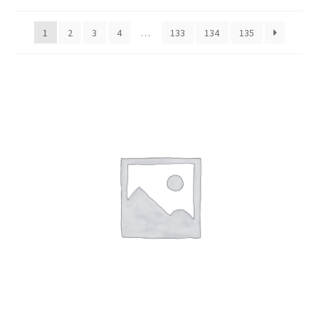
1
2
3
4
…
133
134
135