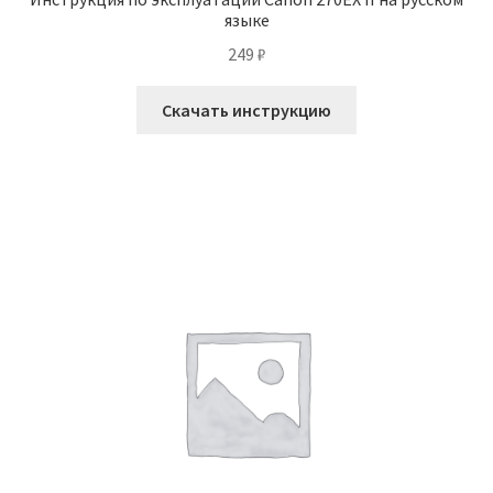
языке
249
₽
Скачать инструкцию