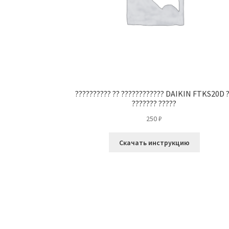
?????????? ?? ???????????? DAIKIN FTKS20D 
??????? ?????
250
₽
Скачать инструкцию