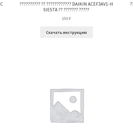
-C
?????????? ?? ???????????? DAIKIN ACEF3AV1-H
?
SIESTA ?? ??????? ?????
250
₽
Скачать инструкцию