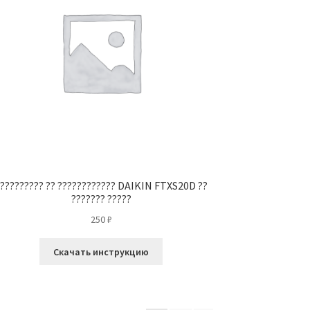
????????? ?? ???????????? DAIKIN FTXS20D ??
??????? ?????
250
₽
Скачать инструкцию