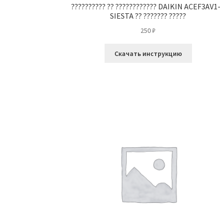
?????????? ?? ???????????? DAIKIN ACEF3AV1
SIESTA ?? ??????? ?????
250
₽
Скачать инструкцию