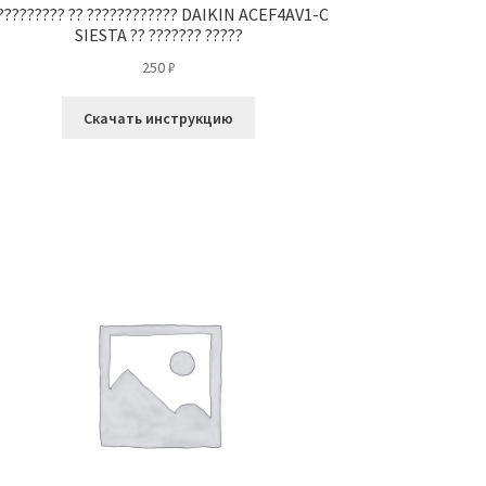
????????? ?? ???????????? DAIKIN ACEF4AV1-C
SIESTA ?? ??????? ?????
250
₽
Скачать инструкцию