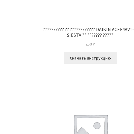
?????????? ?? ???????????? DAIKIN ACEF4AV1
SIESTA ?? ??????? ?????
250
₽
Скачать инструкцию