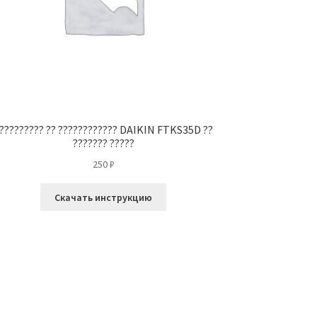
????????? ?? ???????????? DAIKIN FTKS35D ??
??????? ?????
250
₽
Скачать инструкцию