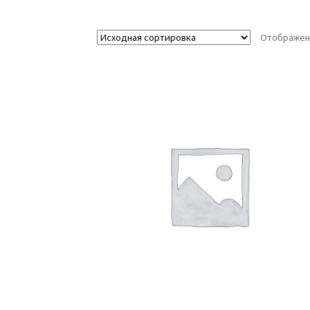
Отображени