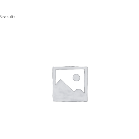
6 results