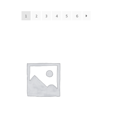
1
2
3
4
5
6