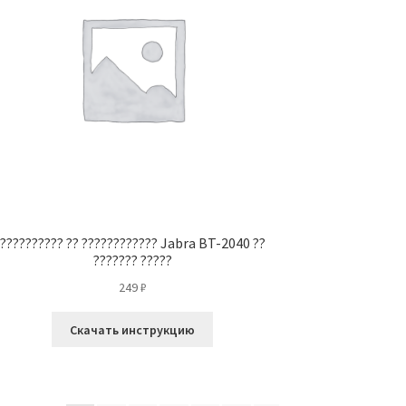
?????????? ?? ???????????? Jabra BT-2040 ??
??????? ?????
249
₽
Скачать инструкцию