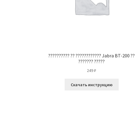
?????????? ?? ???????????? Jabra BT-200 ??
??????? ?????
249
₽
Скачать инструкцию