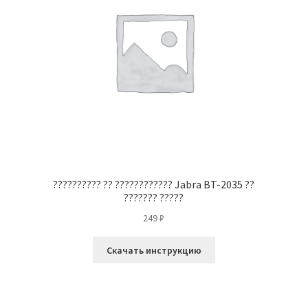
?
?????????? ?? ???????????? Jabra BT-2035 ??
??????? ?????
249
₽
Скачать инструкцию