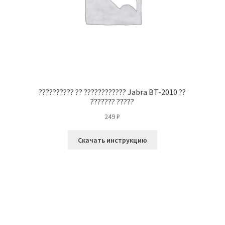
?????????? ?? ???????????? Jabra BT-2010 ??
??????? ?????
249
₽
Скачать инструкцию