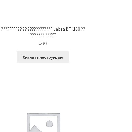
?????????? ?? ???????????? Jabra BT-160 ??
??????? ?????
249
₽
Скачать инструкцию