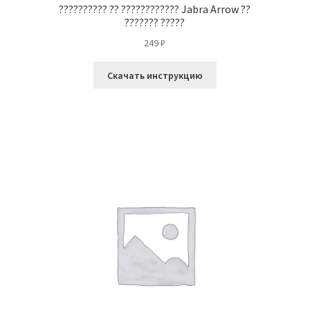
?????????? ?? ???????????? Jabra Arrow ??
??????? ?????
249
₽
Скачать инструкцию