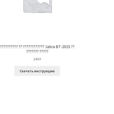
?????????? ?? ???????????? Jabra BT-2015 ??
??????? ?????
249
₽
Скачать инструкцию