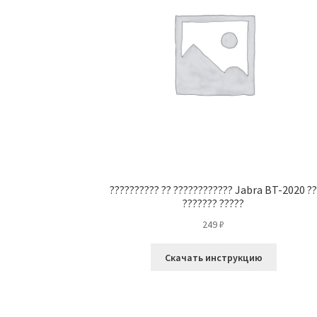
?????????? ?? ???????????? Jabra BT-2020 ?
??????? ?????
249
₽
Скачать инструкцию