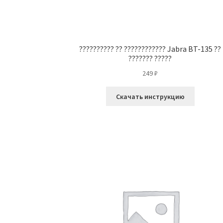
?????????? ?? ???????????? Jabra BT-135 ??
??????? ?????
249
₽
Скачать инструкцию