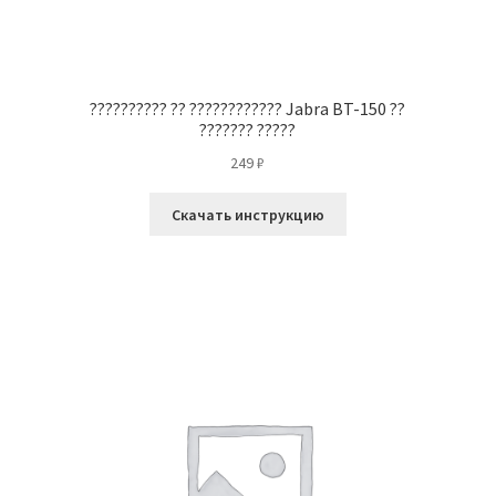
?????????? ?? ???????????? Jabra BT-150 ??
??????? ?????
249
₽
Скачать инструкцию