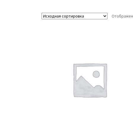
Отображени