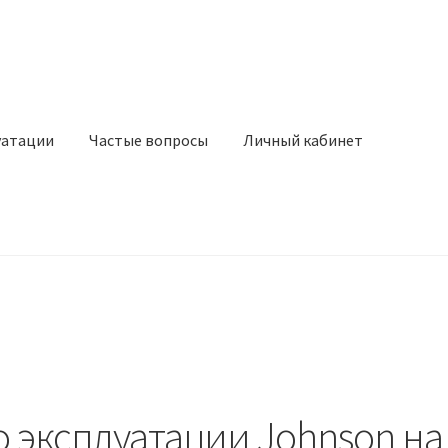
уатации
Частые вопросы
Личный кабинет
 эксплуатации Johnson на