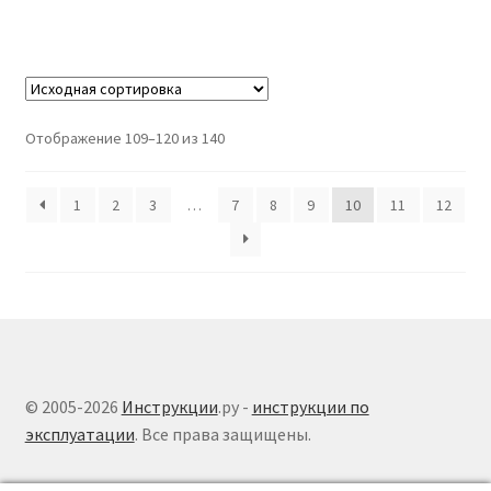
Отображение 109–120 из 140
1
2
3
…
7
8
9
10
11
12
© 2005-2026
Инструкции
.ру -
инструкции по
эксплуатации
. Все права защищены.