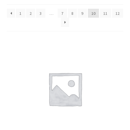
1
2
3
…
7
8
9
10
11
12