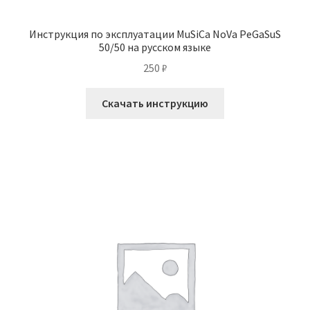
Инструкция по эксплуатации MuSiCa NoVa PeGaSuS
50/50 на русском языке
250
₽
Скачать инструкцию