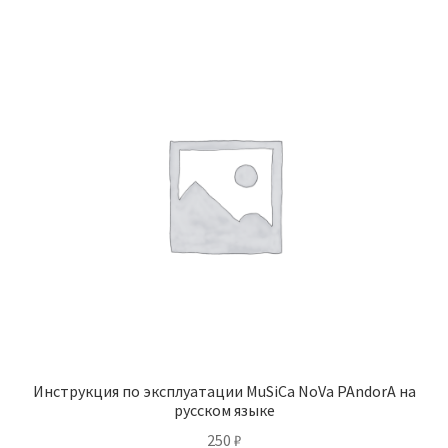
Инструкция по эксплуатации MuSiCa NoVa PAndorA на
русском языке
250
₽