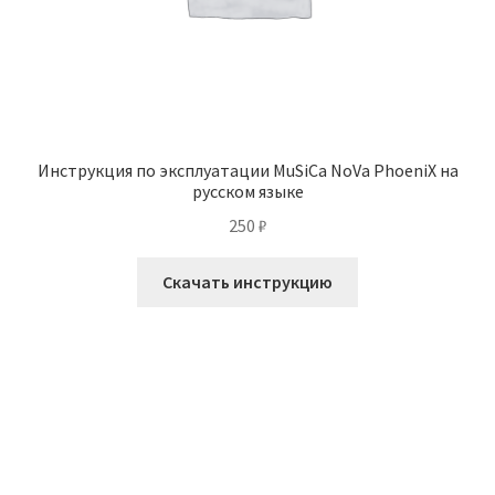
Инструкция по эксплуатации MuSiCa NoVa PhoeniX на
русском языке
250
₽
Скачать инструкцию