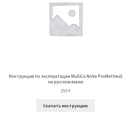
Инструкция по эксплуатации MuSiCa NoVa ProMetheuS
на русском языке
250
₽
Скачать инструкцию