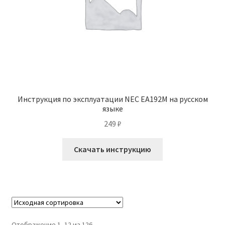
Инструкция по эксплуатации NEC EA192M на русском
языке
249
₽
Скачать инструкцию
Отображение 1–12 из 126