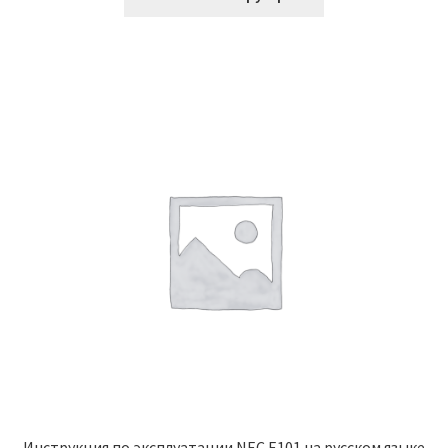
Инструкция по эксплуатации NEC E101 на русском языке