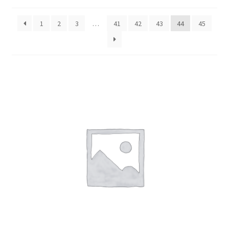
1
2
3
…
41
42
43
44
45