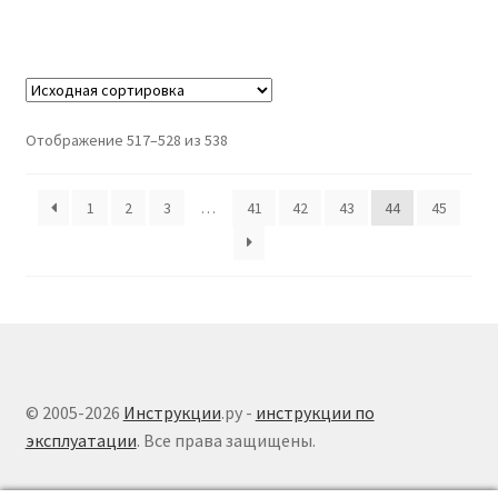
Отображение 517–528 из 538
1
2
3
…
41
42
43
44
45
© 2005-2026
Инструкции
.ру -
инструкции по
эксплуатации
. Все права защищены.