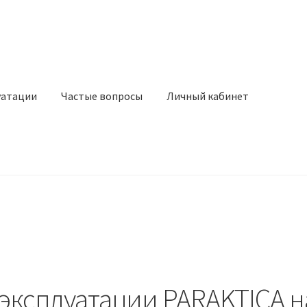
уатации
Частые вопросы
Личный кабинет
эксплуатации PARAKTICA н