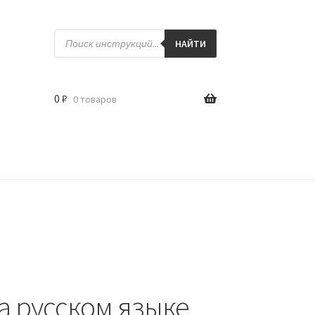
Поиск
товаров
НАЙТИ
0
₽
0 товаров
а русском языке