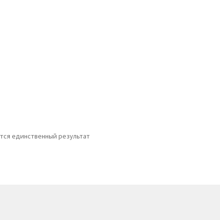
A
тся единственный результат