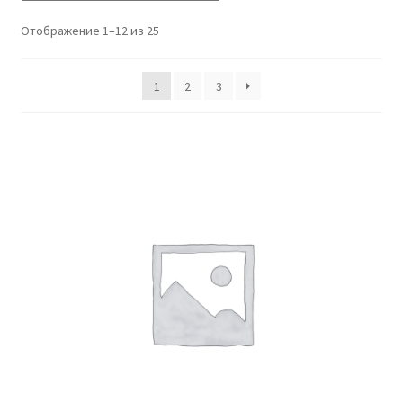
Отображение 1–12 из 25
1
2
3