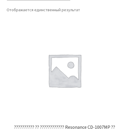
Отображается единственный результат
?????????? ?? ???????????? Resonance CD-1007MP ??