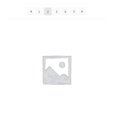
1
2
3
4
5