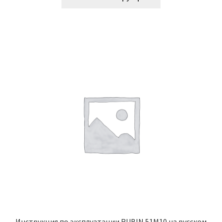
Инструкция по эксплуатации RUBIN 51M10 на русском