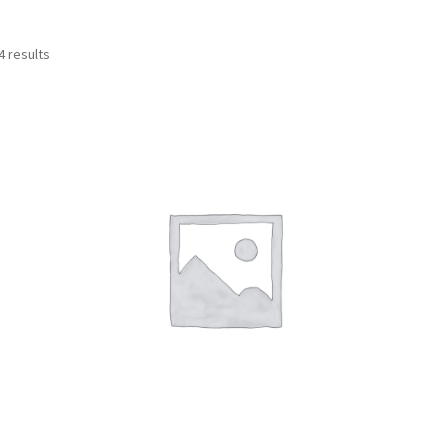
4 results