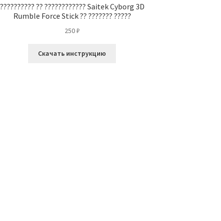
?????????? ?? ???????????? Saitek Cyborg 3D
Rumble Force Stick ?? ??????? ?????
250
₽
Скачать инструкцию