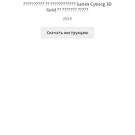
D
?????????? ?? ???????????? Saitek Cyborg 3D
Gold ?? ??????? ?????
250
₽
Скачать инструкцию