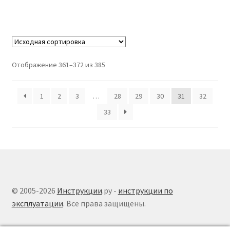
Отображение 361–372 из 385
1
2
3
…
28
29
30
31
32
33
© 2005-2026
Инструкции
.ру -
инструкции по
эксплуатации
. Все права защищены.