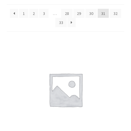
1
2
3
…
28
29
30
31
32
33