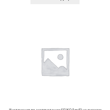
Инструкция по эксплуатации SEIKO 5m43 на русском