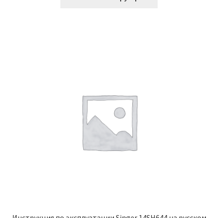
Инструкция по эксплуатации Singer 14SH644 на русском