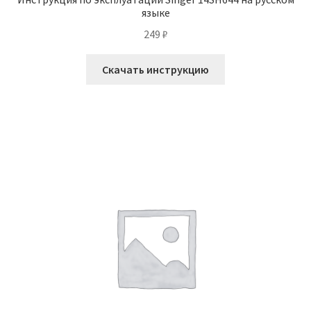
языке
249
₽
Скачать инструкцию