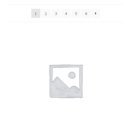
1
2
3
4
5
6