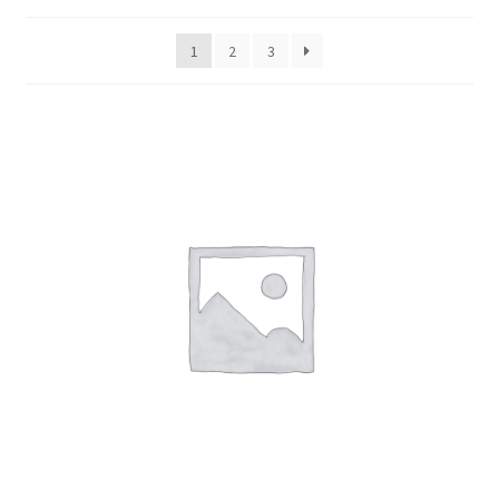
1
2
3