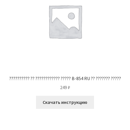
?????????? ?? ???????????? ????? B-854 RU ?? ??????? ?????
249
₽
Скачать инструкцию