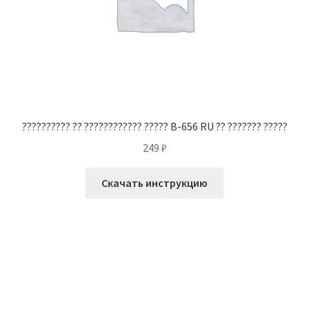
?????????? ?? ???????????? ????? B-656 RU ?? ??????? ?????
249
₽
Скачать инструкцию