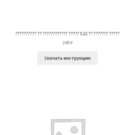
?????????? ?? ???????????? ????? 522 ?? ??????? ?????
249
₽
Скачать инструкцию