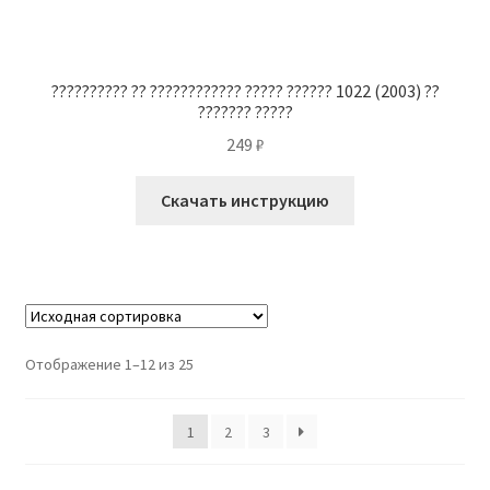
?????????? ?? ???????????? ????? ?????? 1022 (2003) ??
??????? ?????
249
₽
Скачать инструкцию
Отображение 1–12 из 25
1
2
3