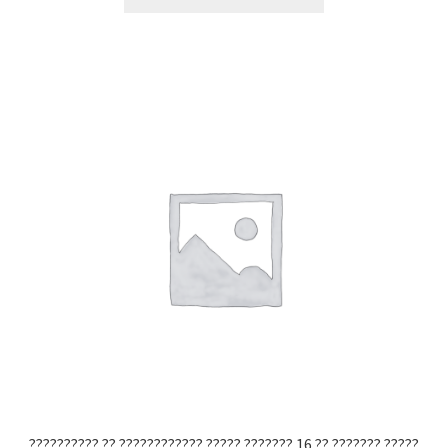
?????????? ?? ???????????? ????? ??????? 16 ?? ??????? ?????