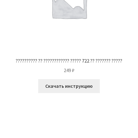
?????????? ?? ???????????? ????? 722 ?? ??????? ?????
249
₽
Скачать инструкцию