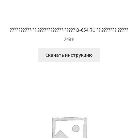
?????????? ?? ???????????? ????? B-654 RU ?? ??????? ?????
249
₽
Скачать инструкцию