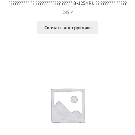
?????????? ?? ???????????? ????? B-1254 RU ?? ??????? ?????
249
₽
Скачать инструкцию