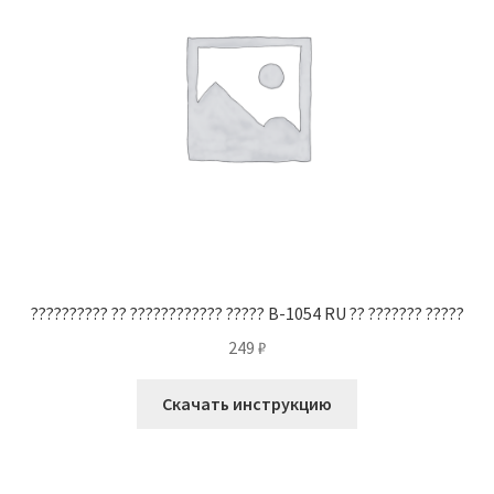
?????????? ?? ???????????? ????? B-1054 RU ?? ??????? ?????
249
₽
Скачать инструкцию