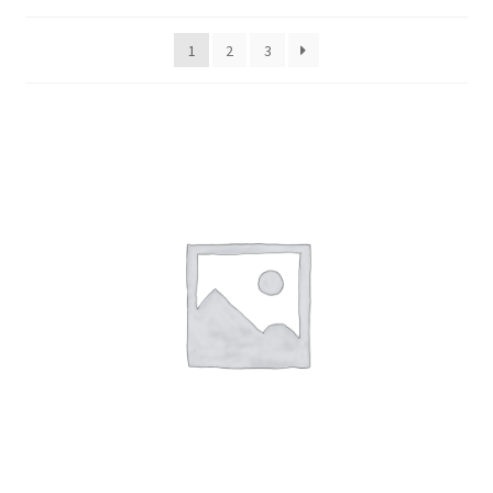
1
2
3