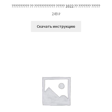
?????????? ?? ???????????? ????? 1022 ?? ??????? ?????
249
₽
Скачать инструкцию