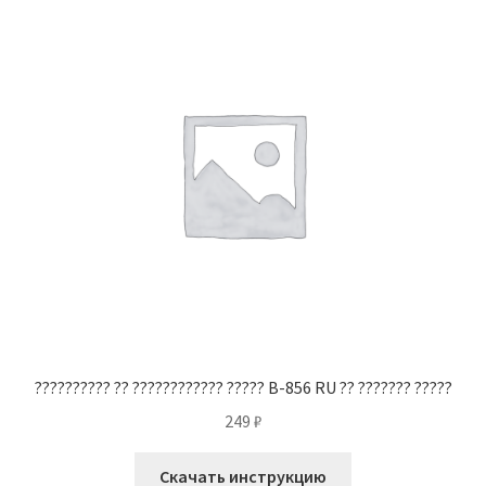
?????????? ?? ???????????? ????? B-856 RU ?? ??????? ?????
249
₽
Скачать инструкцию