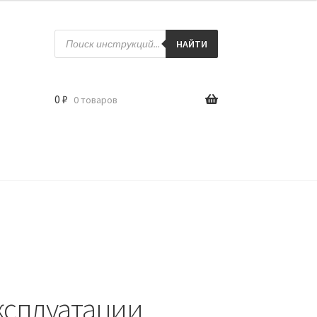
Поиск
товаров
НАЙТИ
0
₽
0 товаров
ксплуатации