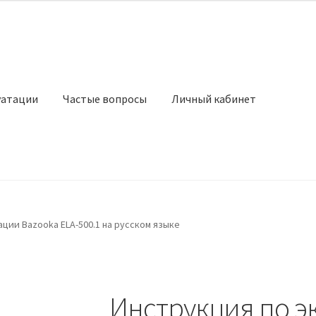
уатации
Частые вопросы
Личный кабинет
ции Bazooka ELA-500.1 на русском языке
Инструкция по э