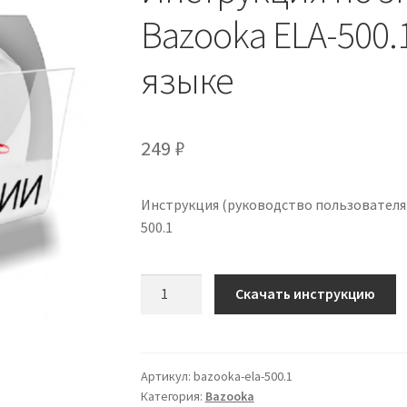
Bazooka ELA-500.
языке
249
₽
Инструкция (руководство пользователя)
500.1
Количество
Скачать инструкцию
Инструкция
по
эксплуатации
Bazooka
Артикул:
bazooka-ela-500.1
Категория:
Bazooka
ELA-