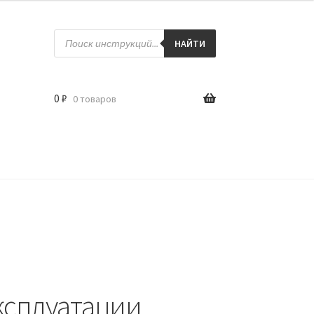
Поиск
товаров
НАЙТИ
0
₽
0 товаров
ксплуатации