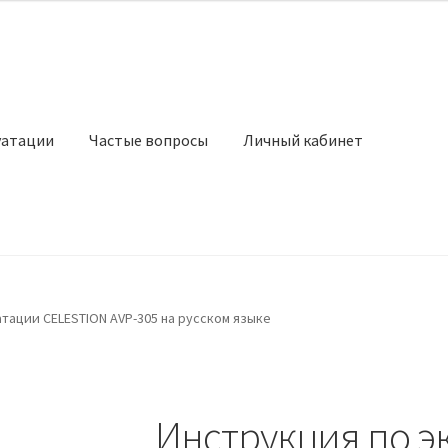
уатации
Частые вопросы
Личный кабинет
тации CELESTION AVP-305 на русском языке
Инструкция по э