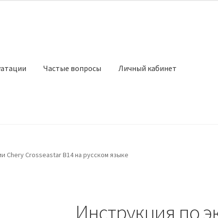
уатации
Частые вопросы
Личный кабинет
и Chery Crosseastar B14 на русском языке
Инструкция по э