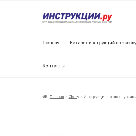
Перейти
Перейти
к
к
навигации
содержимому
Главная
Каталог инструкций по экспл
Контакты
Главная
Chery
Инструкция по эксплуатаци