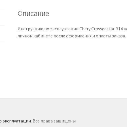
языке
Описание
Инструкцию по эксплуатации Chery Crosseastar B14 н
личном кабинете после оформления и оплаты заказа.
о эксплуатации
. Все права защищены.