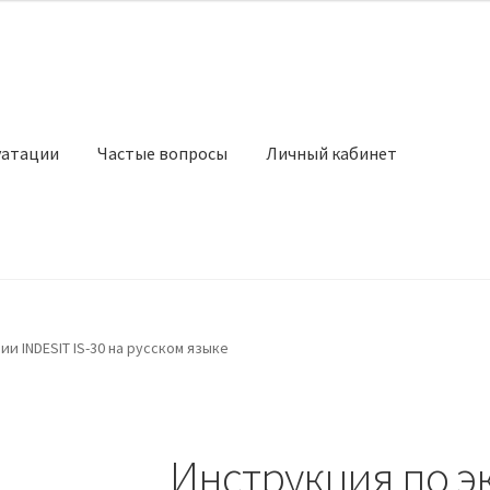
уатации
Частые вопросы
Личный кабинет
и INDESIT IS-30 на русском языке
Инструкция по э