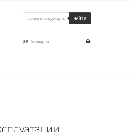
Поиск
товаров
НАЙТИ
0
₽
0 товаров
ксплуатации