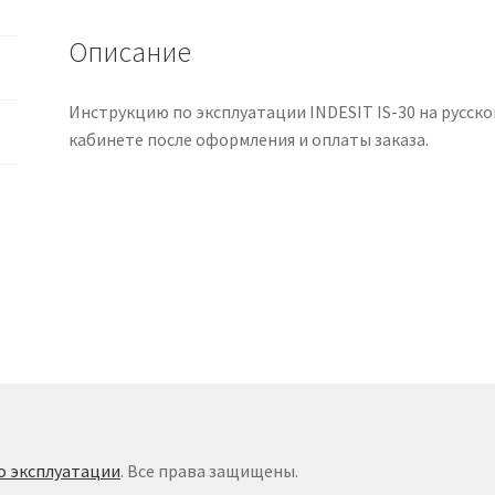
языке
Описание
Инструкцию по эксплуатации INDESIT IS-30 на русско
кабинете после оформления и оплаты заказа.
о эксплуатации
. Все права защищены.