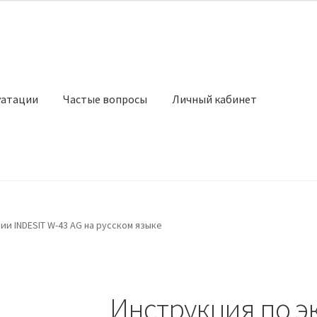
уатации
Частые вопросы
Личный кабинет
ии INDESIT W-43 AG на русском языке
Инструкция по э