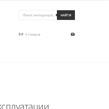
Поиск
товаров
НАЙТИ
0
₽
0 товаров
ксплуатации