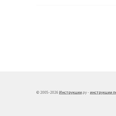
© 2005-2026
Инструкции
.ру -
инструкции п