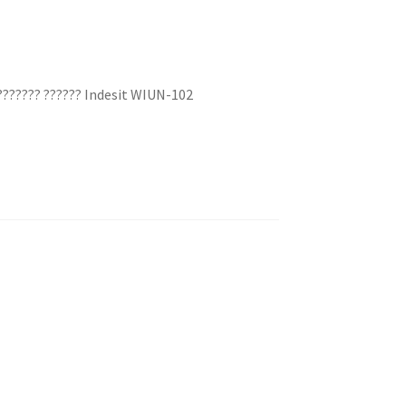
???????? ?????? Indesit WIUN-102