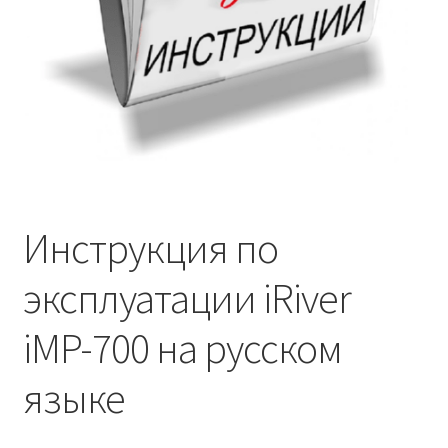
Инструкция по
эксплуатации iRiver
iMP-700 на русском
языке