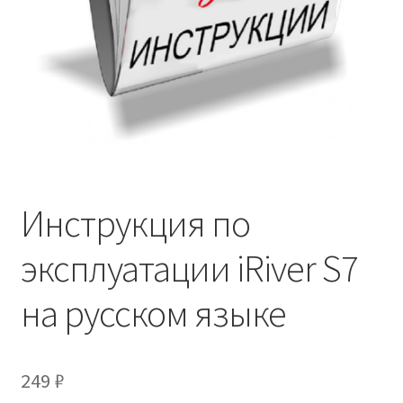
Инструкция по
эксплуатации iRiver S7
на русском языке
249
₽