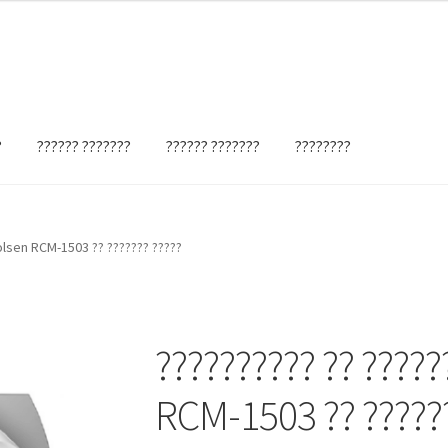
?
?????? ???????
?????? ???????
????????
olsen RCM-1503 ?? ??????? ?????
?????????? ?? ????
RCM-1503 ?? ??????