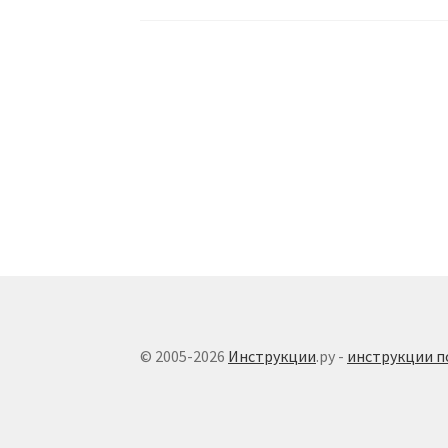
© 2005-2026
Инструкции
.ру -
инструкции п