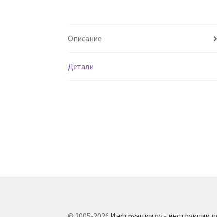
Описание
Детали
© 2005-2026
Инструкции
.ру -
инструкции п