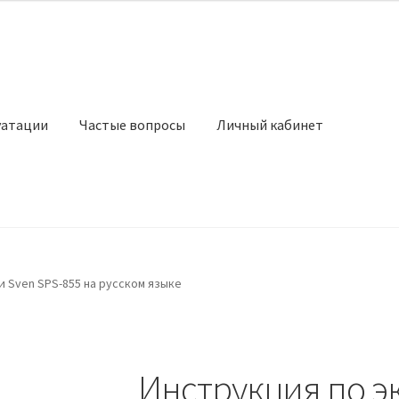
уатации
Частые вопросы
Личный кабинет
 Sven SPS-855 на русском языке
Инструкция по э