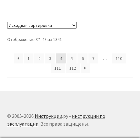
Отображение 37–48 из 1341
1
2
3
4
5
6
7
…
110
111
112
© 2005-2026
Инструкции
.ру -
инструкции по
эксплуатации
. Все права защищены.