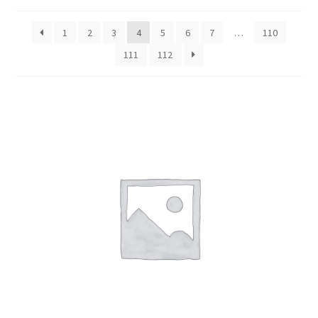
1
2
3
4
5
6
7
…
110
111
112