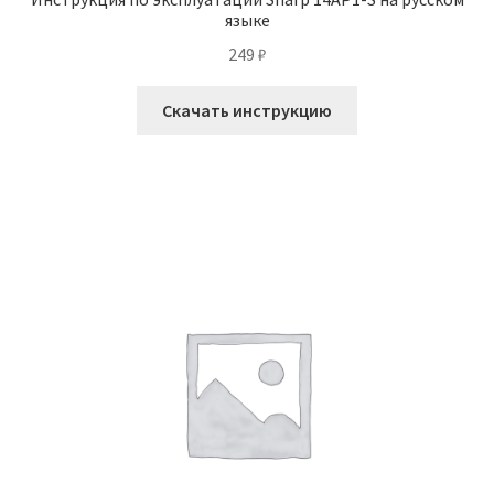
языке
249
₽
Скачать инструкцию