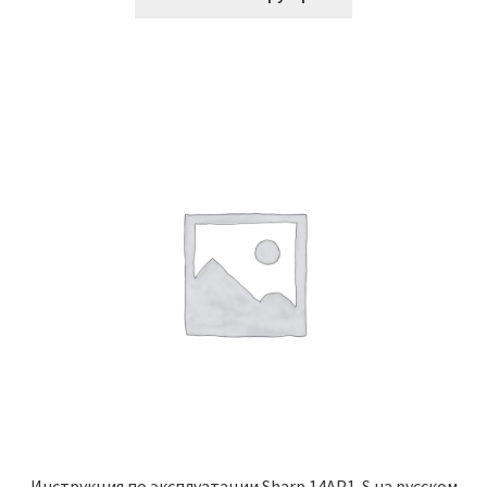
Инструкция по эксплуатации Sharp 14AP1-S на русском