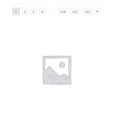
1
2
3
4
…
110
111
112